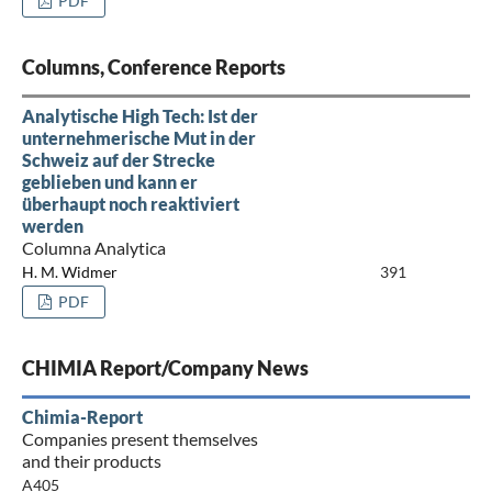
PDF
Columns, Conference Reports
Analytische High Tech: Ist der
unternehmerische Mut in der
Schweiz auf der Strecke
geblieben und kann er
überhaupt noch reaktiviert
werden
Columna Analytica
H. M. Widmer
391
PDF
CHIMIA Report/Company News
Chimia-Report
Companies present themselves
and their products
A405