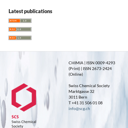
Latest publications
CHIMIA | ISSN 0009-4293
(Print) | ISSN 2673-2424
(Online)
Swiss Chemical Society
Marktgasse 32
3011 Bern
T +41 31 506 01 08
info@scg.ch