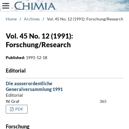
Home
/
Archives
/
Vol. 45 No. 12 (1991): Forschung/Research
Vol. 45 No. 12 (1991):
Forschung/Research
Published:
1991-12-18
Editorial
Die ausserordentliche
Generalversammlung 1991
Editorial
W. Graf
365
PDF
Forschung