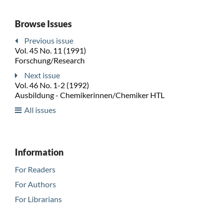
Browse Issues
Previous issue
Vol. 45 No. 11 (1991)
Forschung/Research
Next issue
Vol. 46 No. 1-2 (1992)
Ausbildung - Chemikerinnen/Chemiker HTL
All issues
Information
For Readers
For Authors
For Librarians