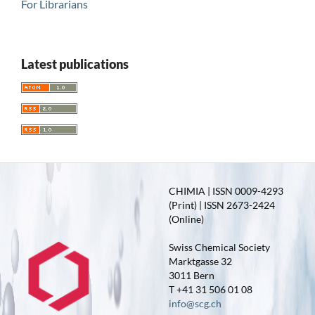
For Librarians
Latest publications
CHIMIA | ISSN 0009-4293
(Print) | ISSN 2673-2424
(Online)
Swiss Chemical Society
Marktgasse 32
3011 Bern
T +41 31 506 01 08
info@scg.ch