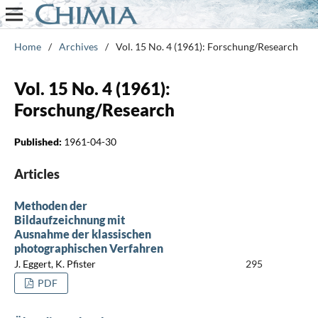
Home
/
Archives
/
Vol. 15 No. 4 (1961): Forschung/Research
Vol. 15 No. 4 (1961):
Forschung/Research
Published:
1961-04-30
Articles
Methoden der
Bildaufzeichnung mit
Ausnahme der klassischen
photographischen Verfahren
J. Eggert, K. Pfister
295
PDF