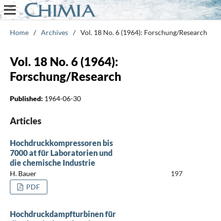
Home
/
Archives
/
Vol. 18 No. 6 (1964): Forschung/Research
Vol. 18 No. 6 (1964):
Forschung/Research
Published:
1964-06-30
Articles
Hochdruckkompressoren bis
7000 at für Laboratorien und
die chemische Industrie
H. Bauer
197
PDF
Hochdruckdampfturbinen für