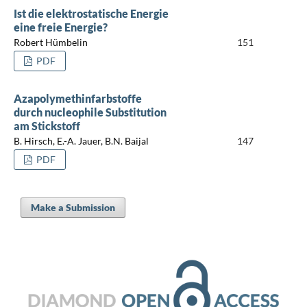
Ist die elektrostatische Energie
eine freie Energie?
Robert Hümbelin
151
PDF
Azapolymethinfarbstoffe
durch nucleophile Substitution
am Stickstoff
B. Hirsch, E.-A. Jauer, B.N. Baijal
147
PDF
Make a Submission