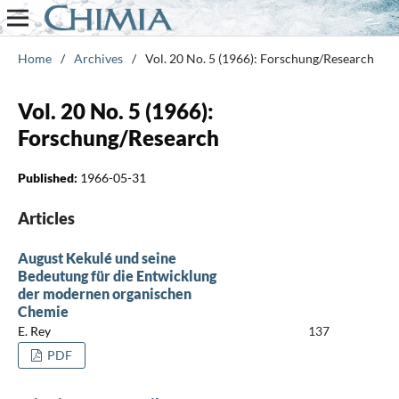
Home
/
Archives
/
Vol. 20 No. 5 (1966): Forschung/Research
Vol. 20 No. 5 (1966):
Forschung/Research
Published:
1966-05-31
Articles
August Kekulé und seine
Bedeutung für die Entwicklung
der modernen organischen
Chemie
E. Rey
137
PDF