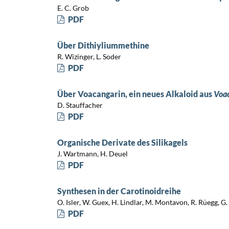
E. C. Grob
PDF
Über Dithiyliummethine
R. Wizinger, L. Soder
PDF
Über Voacangarin, ein neues Alkaloid aus
Voac
D. Stauffacher
PDF
Organische Derivate des Silikagels
J. Wartmann, H. Deuel
PDF
Synthesen in der Carotinoidreihe
O. Isler, W. Guex, H. Lindlar, M. Montavon, R. Rüegg, G.
PDF