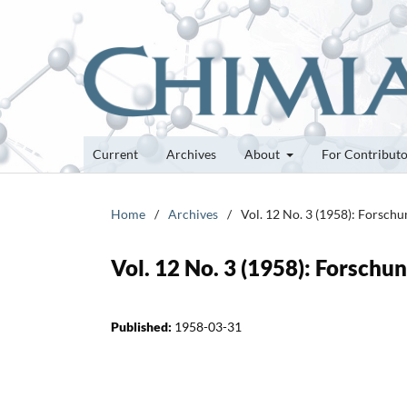
Current
Archives
About
For Contribut
Home
/
Archives
/
Vol. 12 No. 3 (1958): Forsch
Vol. 12 No. 3 (1958): Forsch
Published:
1958-03-31