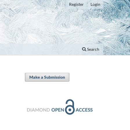
Register
Login
Search
Make a Submission