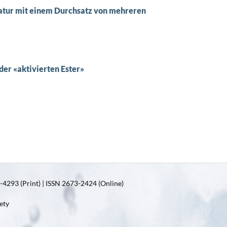
atur mit einem Durchsatz von mehreren
der «aktivierten Ester»
4293 (Print) | ISSN 2673-2424 (Online)
ety