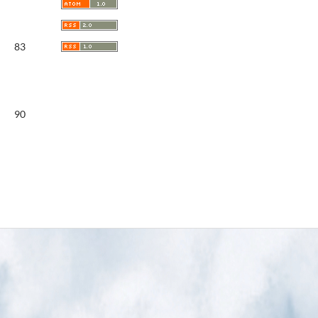
83
90