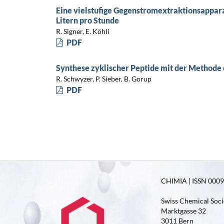
Eine vielstufige Gegenstromextraktionsappar
Litern pro Stunde
R. Signer, E. Köhli
PDF
Synthese zyklischer Peptide mit der Methode 
R. Schwyzer, P. Sieber, B. Gorup
PDF
CHIMIA | ISSN 0009-
Swiss Chemical Soci
Marktgasse 32
3011 Bern