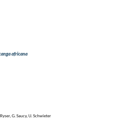
anga africana
 Ryser, G. Saucy, U. Schwieter