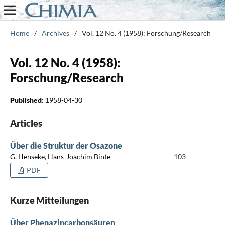
Home
/
Archives
/
Vol. 12 No. 4 (1958): Forschung/Research
Vol. 12 No. 4 (1958):
Forschung/Research
Published:
1958-04-30
Articles
Über die Struktur der Osazone
G. Henseke, Hans-Joachim Binte
103
PDF
Kurze Mitteilungen
Über Phenazincarbonsäuren