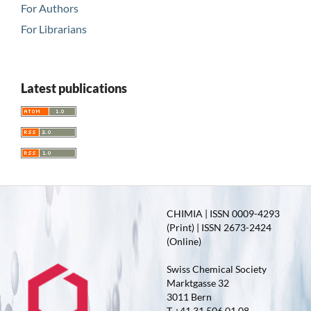
For Authors
For Librarians
Latest publications
CHIMIA | ISSN 0009-4293
(Print) | ISSN 2673-2424
(Online)
Swiss Chemical Society
Marktgasse 32
3011 Bern
T +41 31 506 01 08