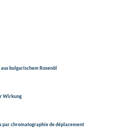
 aus bulgarischem Rosenöl
er Wirkung
res par chromatographie de déplacement