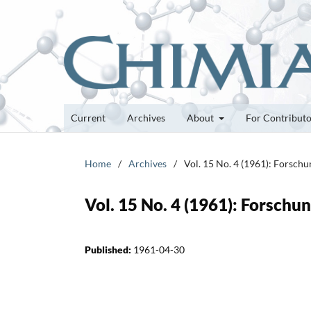
Current
Archives
About
For Contribut
Home
/
Archives
/
Vol. 15 No. 4 (1961): Forsch
Vol. 15 No. 4 (1961): Forsch
Published:
1961-04-30