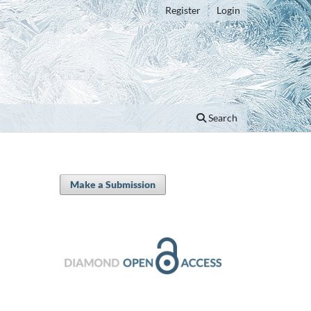
Register
Login
Search
Make a Submission