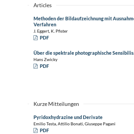
Articles
Methoden der Bildaufzeichnung mit Ausnahme
Verfahren
J. Eggert, K. Pfister
PDF
Über die spektrale photographische Sensibilis
Hans Zwicky
PDF
Kurze Mitteilungen
Pyridoxhydrazine und Derivate
Emilio Testa, Attilio Bonati, Giuseppe Pagani
PDF