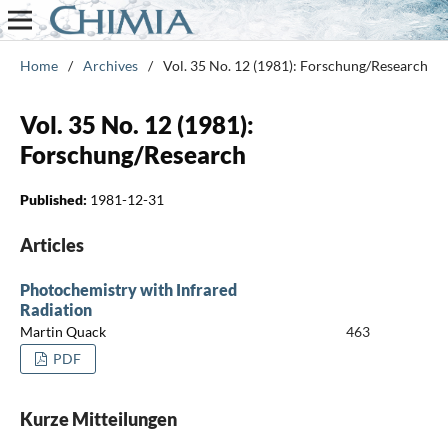
Home
/
Archives
/
Vol. 35 No. 12 (1981): Forschung/Research
Vol. 35 No. 12 (1981):
Forschung/Research
Published:
1981-12-31
Articles
Photochemistry with Infrared
Radiation
Martin Quack
463
PDF
Kurze Mitteilungen