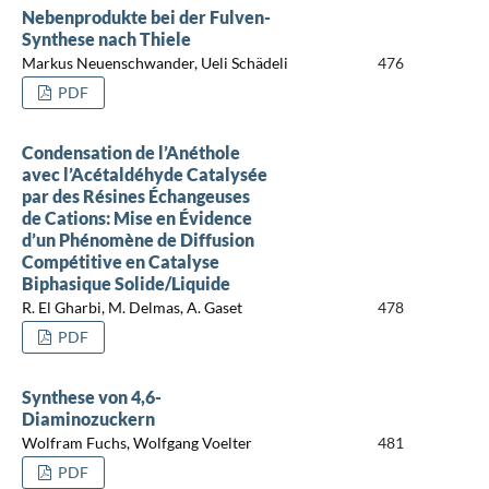
Nebenprodukte bei der Fulven-
Synthese nach Thiele
Markus Neuenschwander, Ueli Schädeli
476
PDF
Condensation de l’Anéthole
avec l’Acétaldéhyde Catalysée
par des Résines Échangeuses
de Cations: Mise en Évidence
d’un Phénomène de Diffusion
Compétitive en Catalyse
Biphasique Solide/Liquide
R. El Gharbi, M. Delmas, A. Gaset
478
PDF
Synthese von 4,6-
Diaminozuckern
Wolfram Fuchs, Wolfgang Voelter
481
PDF