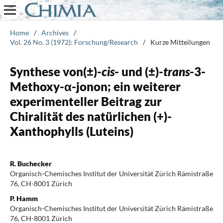
Home
/
Archives
/
Vol. 26 No. 3 (1972): Forschung/Research
/
Kurze Mitteilungen
Synthese von(±)-
cis
- und (±)-
trans
-3-
Methoxy-α-jonon; ein weiterer
experimenteller Beitrag zur
Chiralität des natürlichen (+)-
Xanthophylls (Luteins)
R. Buchecker
Organisch-Chemisches Institut der Universität Zürich Rämistraße
76, CH-8001 Zürich
P. Hamm
Organisch-Chemisches Institut der Universität Zürich Rämistraße
76, CH-8001 Zürich