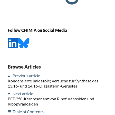
Follow CHIMIA on Social Media
Browse Articles
Previous article
Kondensierte Imidazole; Versuche zur Synthese des
13,16- und 14,16-Diazasterin-Gerüstes
Next article
13
PFT-
C-Kernresonanz von Ribofuranosiden und
Ribopyranosiden
Table of Contents