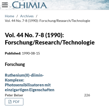
Home
/
Archives
/
Vol. 44 No. 7-8 (1990): Forschung/Research/Technologie
Vol. 44 No. 7-8 (1990):
Forschung/Research/Technologie
Published:
1990-08-15
Forschung
Ruthenium(II)-diimin-
Komplexe:
Photosensibilisatoren mit
einzigartigen Eigenschaften
Peter Belser
226
PDF