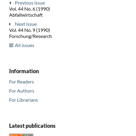
Previous issue
Vol. 44 No. 6 (1990)
Abfallwirtschaft
Next issue
Vol. 44 No. 9 (1990)
Forschung/Research
All issues
Information
For Readers
For Authors
For Librarians
Latest publications