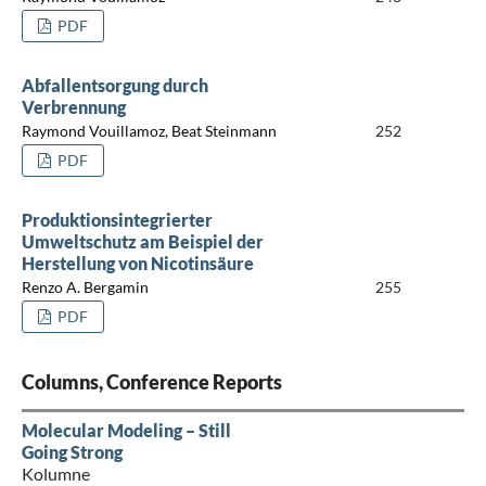
PDF
Abfallentsorgung durch
Verbrennung
Raymond Vouillamoz, Beat Steinmann
252
PDF
Produktionsintegrierter
Umweltschutz am Beispiel der
Herstellung von Nicotinsäure
Renzo A. Bergamin
255
PDF
Columns, Conference Reports
Molecular Modeling – Still
Going Strong
Kolumne