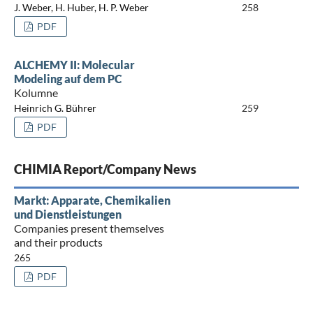
J. Weber, H. Huber, H. P. Weber
258
PDF
ALCHEMY II: Molecular
Modeling auf dem PC
Kolumne
Heinrich G. Bührer
259
PDF
CHIMIA Report/Company News
Markt: Apparate, Chemikalien
und Dienstleistungen
Companies present themselves
and their products
265
PDF