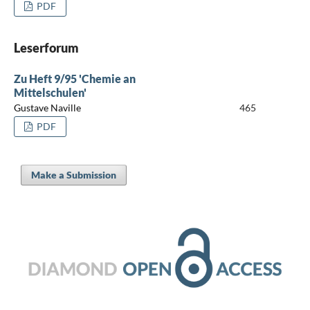
PDF
Leserforum
Zu Heft 9/95 'Chemie an
Mittelschulen'
Gustave Naville
465
PDF
Make a Submission