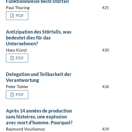
Funktionsweise beim Störfall
Paul Thüring
425
PDF
Antizipation des Störfalls, was
bedeutet dies für das
Unternehmen?
Hans Künzi
430
PDF
Delegation und Teilbarkeit der
Verantwortung
Peter Tobler
436
PDF
Après 14 années de production
sans histoires, une explosion
avec mort d'homme. Pourquoi?
Raymond Vouillamoz
439