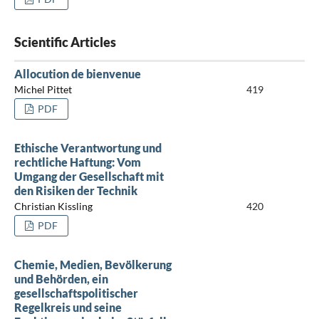
Scientific Articles
Allocution de bienvenue
Michel Pittet
419
PDF
Ethische Verantwortung und
rechtliche Haftung: Vom
Umgang der Gesellschaft mit
den Risiken der Technik
Christian Kissling
420
PDF
Chemie, Medien, Bevölkerung
und Behörden, ein
gesellschaftspolitischer
Regelkreis und seine