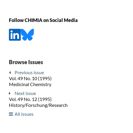
Follow CHIMIA on Social Media
Browse Issues
Previous issue
Vol. 49 No. 10 (1995)
Medicinal Chemistry
Next issue
Vol. 49 No. 12 (1995)
History/Forschung/Research
All issues