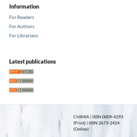
Information
For Readers
For Authors
For Librarians
Latest publications
CHIMIA | ISSN 0009-4293
(Print) | ISSN 2673-2424
(Online)