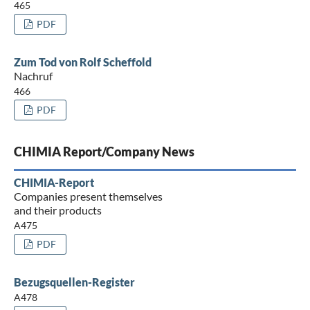
465
PDF
Zum Tod von Rolf Scheffold
Nachruf
466
PDF
CHIMIA Report/Company News
CHIMIA-Report
Companies present themselves
and their products
A475
PDF
Bezugsquellen-Register
A478