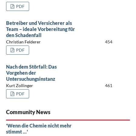
PDF
Betreiber und Versicherer als
Team – ideale Vorbereitung für
den Schadenfall
Christian Felderer
454
PDF
Nach dem Störfall: Das
Vorgehen der
Untersuchungsinstanz
Kurt Zollinger
461
PDF
Community News
'Wenn die Chemie nicht mehr
stimmt …'