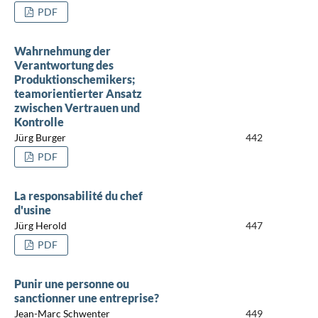
PDF
Wahrnehmung der
Verantwortung des
Produktionschemikers;
teamorientierter Ansatz
zwischen Vertrauen und
Kontrolle
Jürg Burger
442
PDF
La responsabilité du chef
d'usine
Jürg Herold
447
PDF
Punir une personne ou
sanctionner une entreprise?
Jean-Marc Schwenter
449