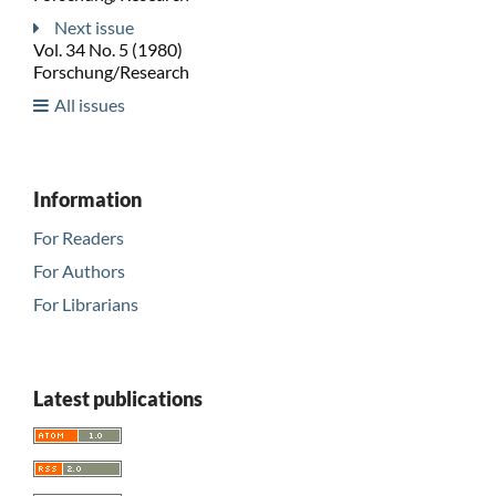
Next issue
Vol. 34 No. 5 (1980)
Forschung/Research
All issues
Information
For Readers
For Authors
For Librarians
Latest publications