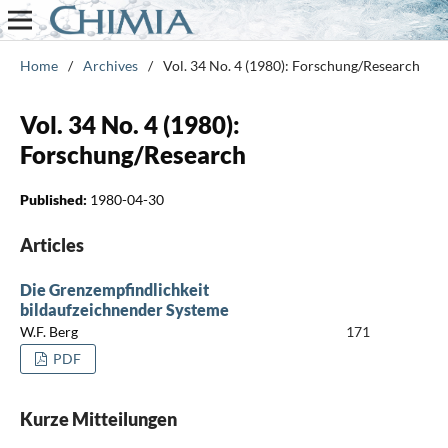
Home
/
Archives
/
Vol. 34 No. 4 (1980): Forschung/Research
Vol. 34 No. 4 (1980):
Forschung/Research
Published:
1980-04-30
Articles
Die Grenzempfindlichkeit
bildaufzeichnender Systeme
W.F. Berg
171
PDF
Kurze Mitteilungen