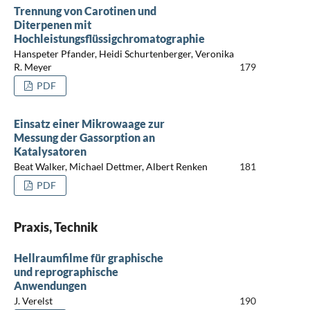
Trennung von Carotinen und
Diterpenen mit
Hochleistungsflüssigchromatographie
Hanspeter Pfander, Heidi Schurtenberger, Veronika
R. Meyer
179
PDF
Einsatz einer Mikrowaage zur
Messung der Gassorption an
Katalysatoren
Beat Walker, Michael Dettmer, Albert Renken
181
PDF
Praxis, Technik
Hellraumfilme für graphische
und reprographische
Anwendungen
J. Verelst
190