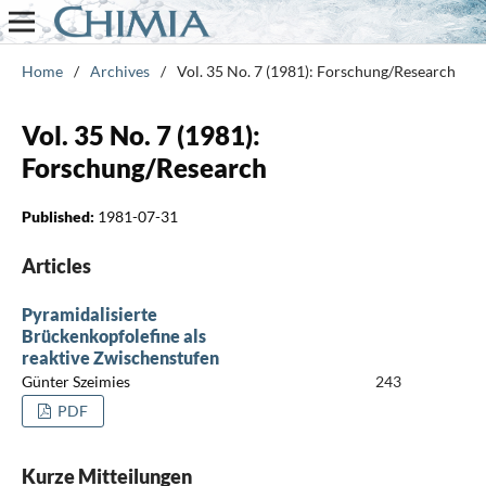
Home
/
Archives
/
Vol. 35 No. 7 (1981): Forschung/Research
Vol. 35 No. 7 (1981):
Forschung/Research
Published:
1981-07-31
Articles
Pyramidalisierte
Brückenkopfolefine als
reaktive Zwischenstufen
Günter Szeimies
243
PDF
Kurze Mitteilungen