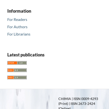
Information
For Readers
For Authors
For Librarians
Latest publications
CHIMIA | ISSN 0009-4293
(Print) | ISSN 2673-2424
(Online)