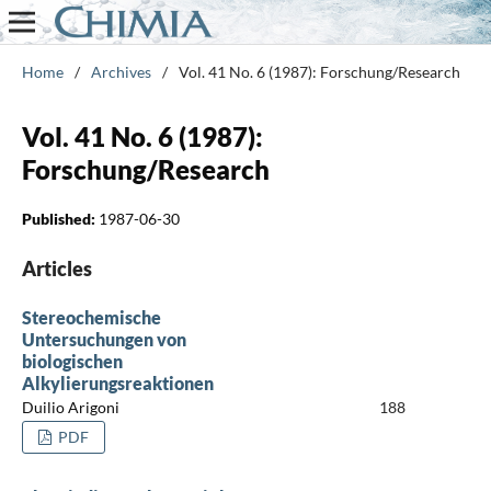
Home
/
Archives
/
Vol. 41 No. 6 (1987): Forschung/Research
Vol. 41 No. 6 (1987):
Forschung/Research
Published:
1987-06-30
Articles
Stereochemische
Untersuchungen von
biologischen
Alkylierungsreaktionen
Duilio Arigoni
188
PDF