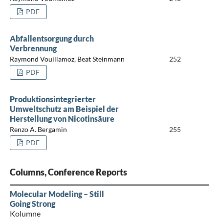
PDF
Abfallentsorgung durch
Verbrennung
Raymond Vouillamoz, Beat Steinmann
252
PDF
Produktionsintegrierter
Umweltschutz am Beispiel der
Herstellung von Nicotinsäure
Renzo A. Bergamin
255
PDF
Columns, Conference Reports
Molecular Modeling – Still
Going Strong
Kolumne