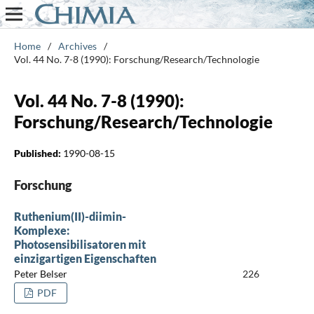
Home
/
Archives
/
Vol. 44 No. 7-8 (1990): Forschung/Research/Technologie
Vol. 44 No. 7-8 (1990):
Forschung/Research/Technologie
Published:
1990-08-15
Forschung
Ruthenium(II)-diimin-
Komplexe:
Photosensibilisatoren mit
einzigartigen Eigenschaften
Peter Belser
226
PDF