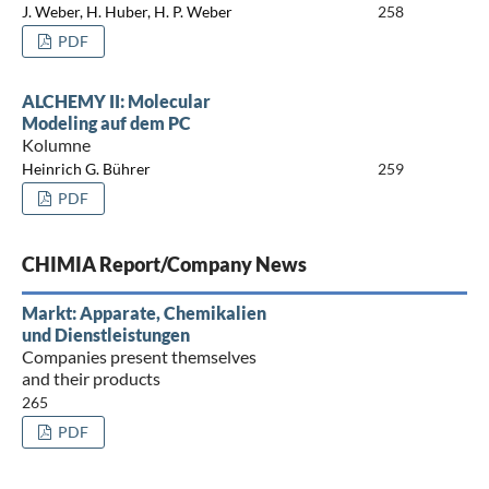
J. Weber, H. Huber, H. P. Weber
258
PDF
ALCHEMY II: Molecular
Modeling auf dem PC
Kolumne
Heinrich G. Bührer
259
PDF
CHIMIA Report/Company News
Markt: Apparate, Chemikalien
und Dienstleistungen
Companies present themselves
and their products
265
PDF