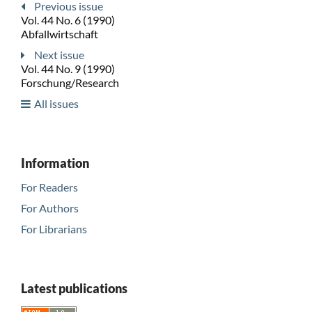
Previous issue
Vol. 44 No. 6 (1990)
Abfallwirtschaft
Next issue
Vol. 44 No. 9 (1990)
Forschung/Research
All issues
Information
For Readers
For Authors
For Librarians
Latest publications