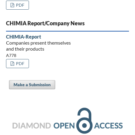
PDF
CHIMIA Report/Company News
CHIMIA-Report
Companies present themselves
and their products
A778
PDF
Make a Submission