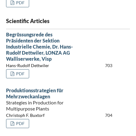
PDF
Scientific Articles
Begrüssungsrede des
Präsidenten der Sektion
Industrielle Chemie, Dr. Hans-
Rudolf Dettwiler, LONZA AG
Walliserwerke, Visp
Hans-Rudolf Dettwiler
703
PDF
Produktionsstrategien für
Mehrzweckanlagen
Strategies in Production for
Multipurpose Plants
Christoph F. Buxtorf
704
PDF