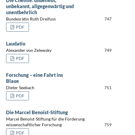
Die Chemie: unbeliebt,
unbekannt, allgegenwärtig und
unentbehrlich
Bundesrätin Ruth Dreifuss
747
PDF
Laudatio
Alexander von Zelewsky
749
PDF
Forschung – eine Fahrt ins
Blaue
Dieter Seebach
751
PDF
Die Marcel Benoist-Stiftung
Marcel Benoist-Stiftung für die Förderung
wissenschaftlicher Forschung
759
PDF