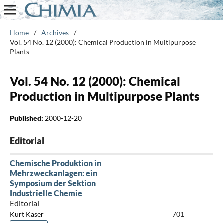
Home
/
Archives
/
Vol. 54 No. 12 (2000): Chemical Production in Multipurpose
Plants
Vol. 54 No. 12 (2000): Chemical
Production in Multipurpose Plants
Published:
2000-12-20
Editorial
Chemische Produktion in
Mehrzweckanlagen: ein
Symposium der Sektion
Industrielle Chemie
Editorial
Kurt Käser
701