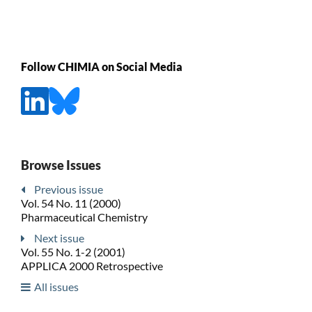
Follow CHIMIA on Social Media
Browse Issues
Previous issue
Vol. 54 No. 11 (2000)
Pharmaceutical Chemistry
Next issue
Vol. 55 No. 1-2 (2001)
APPLICA 2000 Retrospective
All issues