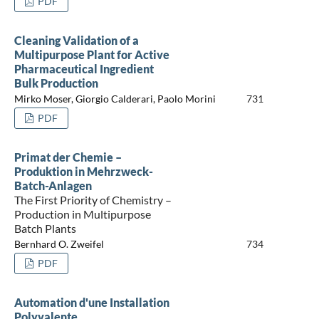
PDF
Cleaning Validation of a
Multipurpose Plant for Active
Pharmaceutical Ingredient
Bulk Production
Mirko Moser, Giorgio Calderari, Paolo Morini
731
PDF
Primat der Chemie –
Produktion in Mehrzweck-
Batch-Anlagen
The First Priority of Chemistry –
Production in Multipurpose
Batch Plants
Bernhard O. Zweifel
734
PDF
Automation d'une Installation
Polyvalente