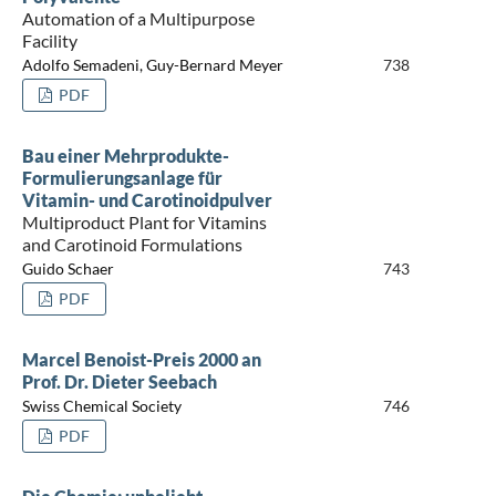
Automation of a Multipurpose
Facility
Adolfo Semadeni, Guy-Bernard Meyer
738
PDF
Bau einer Mehrprodukte-
Formulierungsanlage für
Vitamin- und Carotinoidpulver
Multiproduct Plant for Vitamins
and Carotinoid Formulations
Guido Schaer
743
PDF
Marcel Benoist-Preis 2000 an
Prof. Dr. Dieter Seebach
Swiss Chemical Society
746
PDF