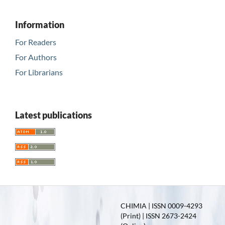
Information
For Readers
For Authors
For Librarians
Latest publications
CHIMIA | ISSN 0009-4293
(Print) | ISSN 2673-2424