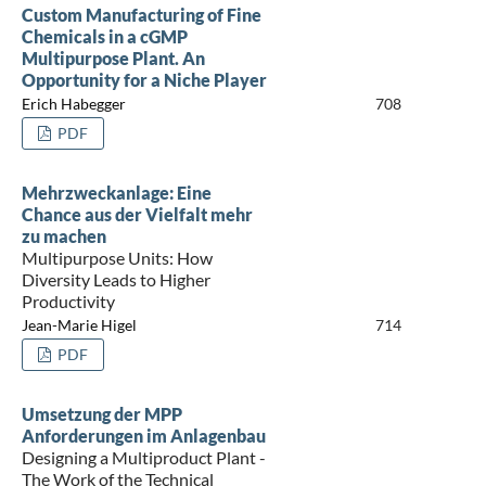
Custom Manufacturing of Fine
Chemicals in a cGMP
Multipurpose Plant. An
Opportunity for a Niche Player
Erich Habegger
708
PDF
Mehrzweckanlage: Eine
Chance aus der Vielfalt mehr
zu machen
Multipurpose Units: How
Diversity Leads to Higher
Productivity
Jean-Marie Higel
714
PDF
Umsetzung der MPP
Anforderungen im Anlagenbau
Designing a Multiproduct Plant -
The Work of the Technical