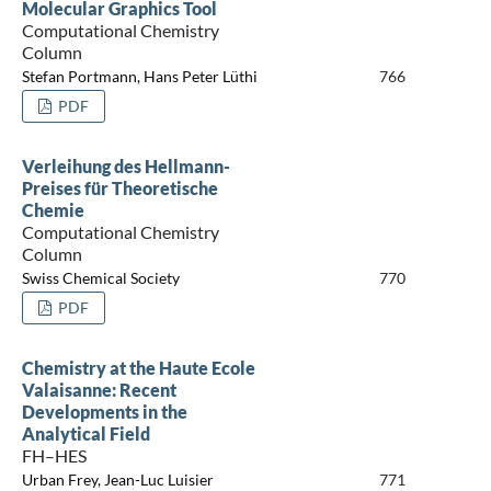
Molecular Graphics Tool
Computational Chemistry
Column
Stefan Portmann, Hans Peter Lüthi
766
PDF
Verleihung des Hellmann-
Preises für Theoretische
Chemie
Computational Chemistry
Column
Swiss Chemical Society
770
PDF
Chemistry at the Haute Ecole
Valaisanne: Recent
Developments in the
Analytical Field
FH–HES
Urban Frey, Jean-Luc Luisier
771