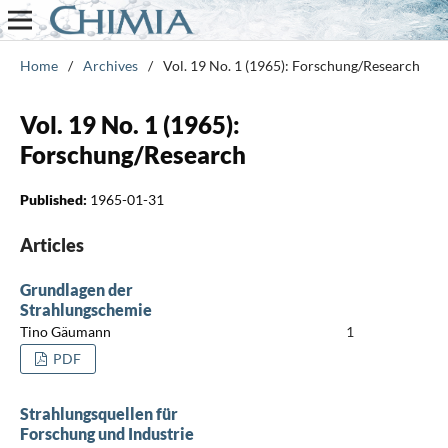
Home
/
Archives
/
Vol. 19 No. 1 (1965): Forschung/Research
Vol. 19 No. 1 (1965):
Forschung/Research
Published:
1965-01-31
Articles
Grundlagen der
Strahlungschemie
Tino Gäumann
1
PDF
Strahlungsquellen für
Forschung und Industrie