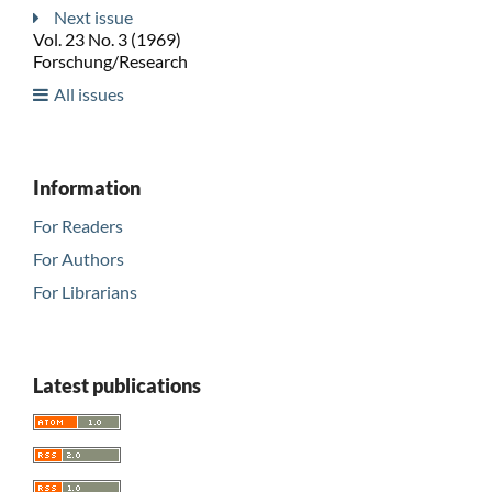
Next issue
Vol. 23 No. 3 (1969)
Forschung/Research
All issues
Information
For Readers
For Authors
For Librarians
Latest publications