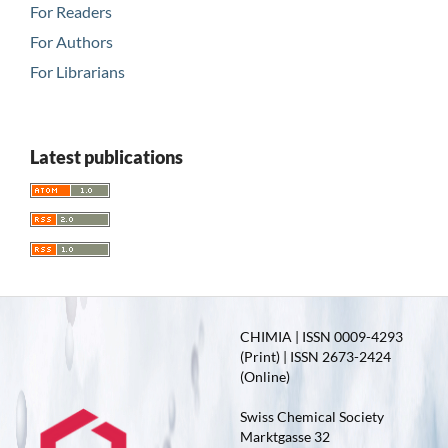
For Readers
For Authors
For Librarians
Latest publications
CHIMIA | ISSN 0009-4293
(Print) | ISSN 2673-2424
(Online)
Swiss Chemical Society
Marktgasse 32