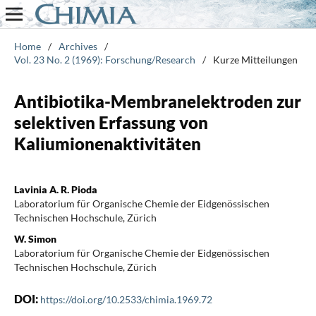
Home
/
Archives
/
Vol. 23 No. 2 (1969): Forschung/Research
/
Kurze Mitteilungen
Antibiotika-Membranelektroden zur
selektiven Erfassung von
Kaliumionenaktivitäten
Lavinia A. R. Pioda
Laboratorium für Organische Chemie der Eidgenössischen
Technischen Hochschule, Zürich
W. Simon
Laboratorium für Organische Chemie der Eidgenössischen
Technischen Hochschule, Zürich
DOI:
https://doi.org/10.2533/chimia.1969.72