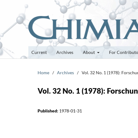
Current
Archives
About
For Contribut
Home
/
Archives
/
Vol. 32 No. 1 (1978): Forsch
Vol. 32 No. 1 (1978): Forsch
Published:
1978-01-31