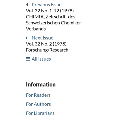
Previous issue
Vol. 32 No. 1-12 (1978)
CHIMIA, Zeitschrift des
Schweizerischen Chemiker-
Verbands
Next issue
Vol. 32 No. 2 (1978)
Forschung/Research
All issues
Information
For Readers
For Authors
For Librarians