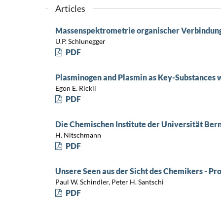
Articles
Massenspektrometrie organischer Verbindung
U.P. Schlunegger
PDF
Plasminogen and Plasmin as Key-Substances wi
Egon E. Rickli
PDF
Die Chemischen Institute der Universität Ber
H. Nitschmann
PDF
Unsere Seen aus der Sicht des Chemikers - P
Paul W. Schindler, Peter H. Santschi
PDF