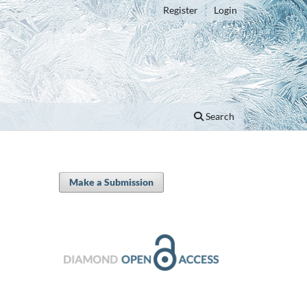
Register
Login
Search
Make a Submission