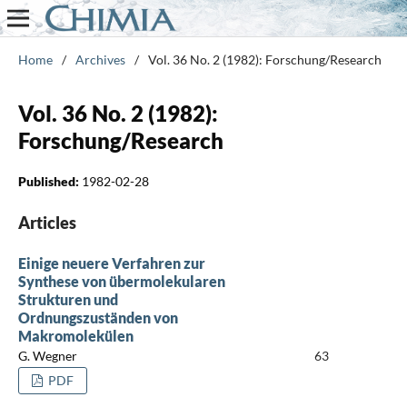
Home
/
Archives
/
Vol. 36 No. 2 (1982): Forschung/Research
Vol. 36 No. 2 (1982):
Forschung/Research
Published:
1982-02-28
Articles
Einige neuere Verfahren zur
Synthese von übermolekularen
Strukturen und
Ordnungszuständen von
Makromolekülen
G. Wegner
63
PDF