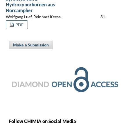
Hydroxynorbornen aus
Norcampher
Wolfgang Luef, Reinhart Keese
81
PDF
Make a Submission
Follow CHIMIA on Social Media