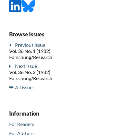
Browse Issues
Previous issue
Vol. 36 No. 1 (1982)
Forschung/Research
Next issue
Vol. 36 No. 3 (1982)
Forschung/Research
All issues
Information
For Readers
For Authors