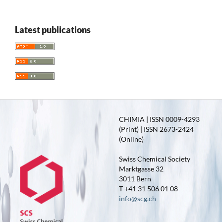
Latest publications
CHIMIA | ISSN 0009-4293
(Print) | ISSN 2673-2424
(Online)
Swiss Chemical Society
Marktgasse 32
3011 Bern
T +41 31 506 01 08
info@scg.ch