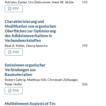
Adriano Zanier, Urs Debrunner, Hans W. Jäckle
192
PDF
Charakterisierung und
Modifikation von organischen
Oberflächen zur Optimierung
des Adhäsionsverhaltens in
Verbundwerkstoffen
Beat A. Keller, Georg Spescha
199
PDF
Emissionen organischer
Verbindungen aus
Baumaterialien
Robert Gehrig, Matthias Hill, Christoph Zellweger,
Peter Hofer
206
PDF
Multielement Analysis of Tin-