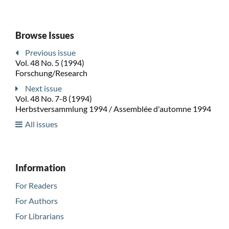
Browse Issues
Previous issue
Vol. 48 No. 5 (1994)
Forschung/Research
Next issue
Vol. 48 No. 7-8 (1994)
Herbstversammlung 1994 / Assemblée d'automne 1994
All issues
Information
For Readers
For Authors
For Librarians