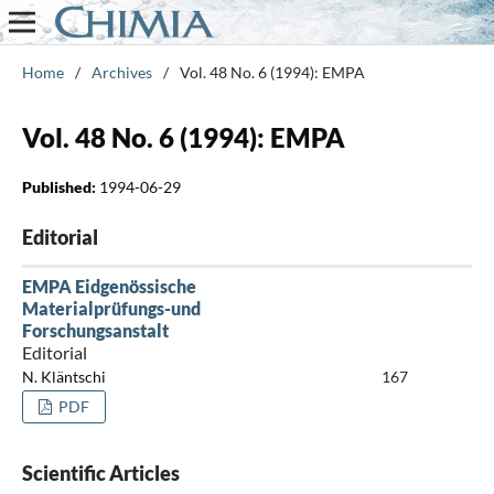
Home
/
Archives
/
Vol. 48 No. 6 (1994): EMPA
Vol. 48 No. 6 (1994): EMPA
Published:
1994-06-29
Editorial
EMPA Eidgenössische
Materialprüfungs-und
Forschungsanstalt
Editorial
N. Kläntschi
167
PDF
Scientific Articles