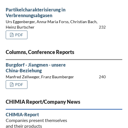
Partikelcharakterisierung in
Verbrennungsabgasen
Urs Eggenberger, Anna-Maria Forss, Christian Bach,
Heinz Burtscher
232
PDF
Columns, Conference Reports
Burgdorf - Jiangmen - unsere
China-Beziehung
Manfred Zellweger, Franz Baumberger
240
PDF
CHIMIA Report/Company News
CHIMIA-Report
Companies present themselves
and their products