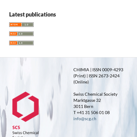
Latest publications
CHIMIA | ISSN 0009-4293
(Print) | ISSN 2673-2424
(Online)
Swiss Chemical Society
Marktgasse 32
3011 Bern
T +41 31 506 01 08
info@scg.ch