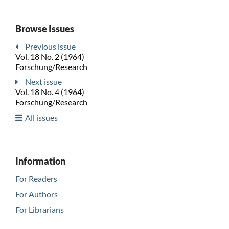
Browse Issues
Previous issue
Vol. 18 No. 2 (1964)
Forschung/Research
Next issue
Vol. 18 No. 4 (1964)
Forschung/Research
All issues
Information
For Readers
For Authors
For Librarians