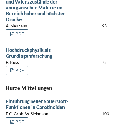
und Valenzzustände der
anorganischen Materie im
Bereich hoher und höchster
Drucke
A. Neuhaus
93
PDF
Hochdruckphysik als
Grundlagenforschung
E. Kuss
75
PDF
Kurze Mitteilungen
Einführung neuer Sauerstoff-
Funktionen in Carotinoiden
E.C. Grob, W. Siekmann
103
PDF