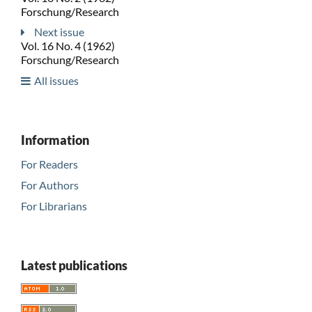
Forschung/Research
Next issue
Vol. 16 No. 4 (1962)
Forschung/Research
All issues
Information
For Readers
For Authors
For Librarians
Latest publications