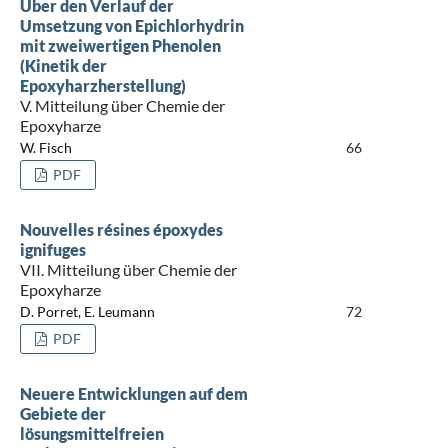
Über den Verlauf der
Umsetzung von Epichlorhydrin
mit zweiwertigen Phenolen
(Kinetik der
Epoxyharzherstellung)
V. Mitteilung über Chemie der
Epoxyharze
W. Fisch
66
PDF
Nouvelles résines époxydes
ignifuges
VII. Mitteilung über Chemie der
Epoxyharze
D. Porret, E. Leumann
72
PDF
Neuere Entwicklungen auf dem
Gebiete der
lösungsmittelfreien