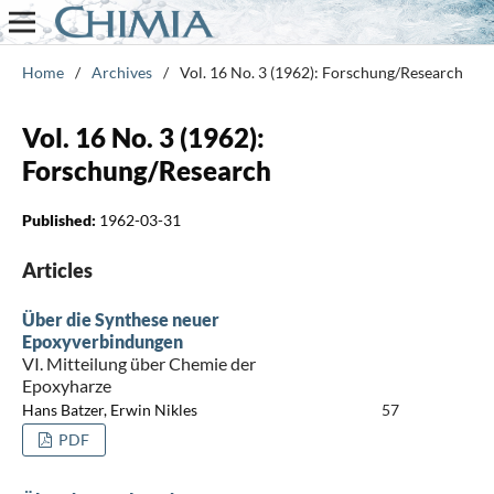
Home
/
Archives
/
Vol. 16 No. 3 (1962): Forschung/Research
Vol. 16 No. 3 (1962):
Forschung/Research
Published:
1962-03-31
Articles
Über die Synthese neuer
Epoxyverbindungen
VI. Mitteilung über Chemie der
Epoxyharze
Hans Batzer, Erwin Nikles
57
PDF