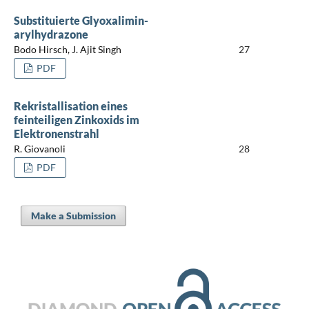
Substituierte Glyoxalimin-
arylhydrazone
Bodo Hirsch, J. Ajit Singh
27
PDF
Rekristallisation eines
feinteiligen Zinkoxids im
Elektronenstrahl
R. Giovanoli
28
PDF
Make a Submission