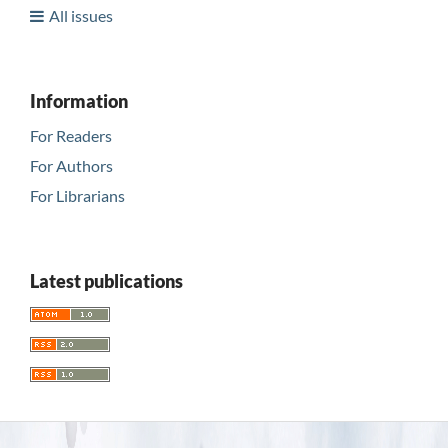
All issues
Information
For Readers
For Authors
For Librarians
Latest publications