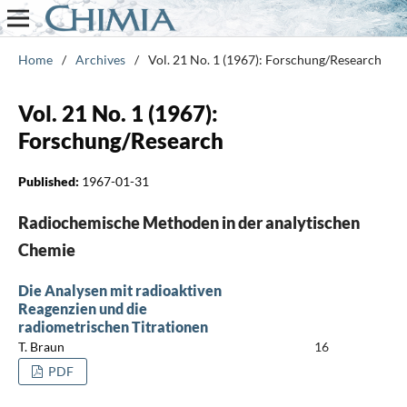
Home
/
Archives
/
Vol. 21 No. 1 (1967): Forschung/Research
Vol. 21 No. 1 (1967):
Forschung/Research
Published:
1967-01-31
Radiochemische Methoden in der analytischen
Chemie
Die Analysen mit radioaktiven
Reagenzien und die
radiometrischen Titrationen
T. Braun
16
PDF