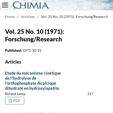
Home
/
Archives
/
Vol. 25 No. 10 (1971): Forschung/Research
Vol. 25 No. 10 (1971):
Forschung/Research
Published:
1971-10-31
Articles
Etude du mécanisme cinétique
de l'hydrolyse de
l'orthophosphate dicalcique
dihydraté en hydroxylapatite
Roland Lemp
317
PDF