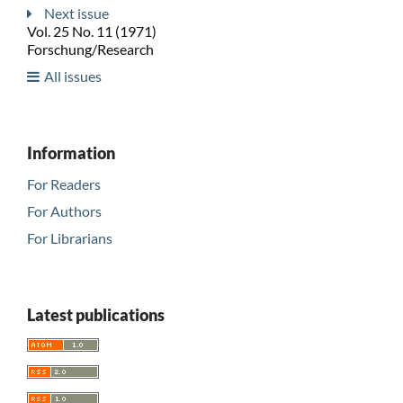
Next issue
Vol. 25 No. 11 (1971)
Forschung/Research
All issues
Information
For Readers
For Authors
For Librarians
Latest publications