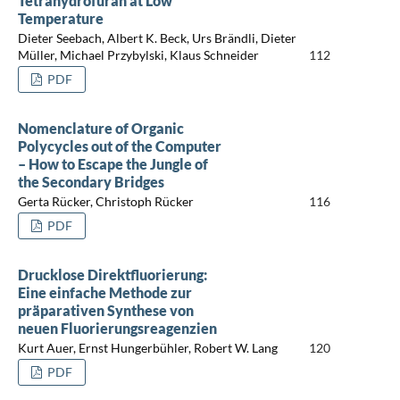
Tetrahydrofuran at Low
Temperature
Dieter Seebach, Albert K. Beck, Urs Brändli, Dieter
Müller, Michael Przybylski, Klaus Schneider
112
PDF
Nomenclature of Organic
Polycycles out of the Computer
– How to Escape the Jungle of
the Secondary Bridges
Gerta Rücker, Christoph Rücker
116
PDF
Drucklose Direktfluorierung:
Eine einfache Methode zur
präparativen Synthese von
neuen Fluorierungsreagenzien
Kurt Auer, Ernst Hungerbühler, Robert W. Lang
120
PDF