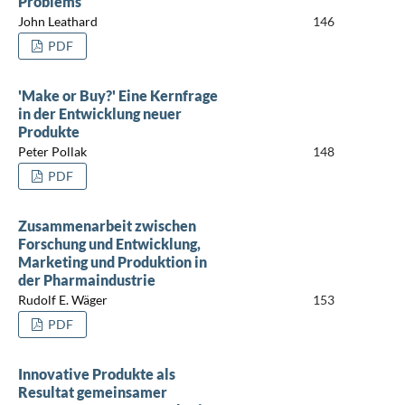
Problems
John Leathard
146
PDF
'Make or Buy?' Eine Kernfrage
in der Entwicklung neuer
Produkte
Peter Pollak
148
PDF
Zusammenarbeit zwischen
Forschung und Entwicklung,
Marketing und Produktion in
der Pharmaindustrie
Rudolf E. Wäger
153
PDF
Innovative Produkte als
Resultat gemeinsamer