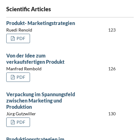
Scientific Articles
Produkt- Marketingstrategien
Ruedi Renold
123
PDF
Von der Idee zum
verkaufsfertigen Produkt
Manfred Rembold
126
PDF
Verpackung im Spannungsfeld
zwischen Marketing und
Produktion
Jürg Gutzwiller
130
PDF
Produktionsstrategien im