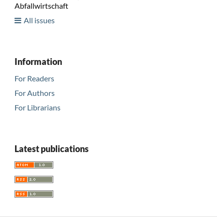
Abfallwirtschaft
All issues
Information
For Readers
For Authors
For Librarians
Latest publications