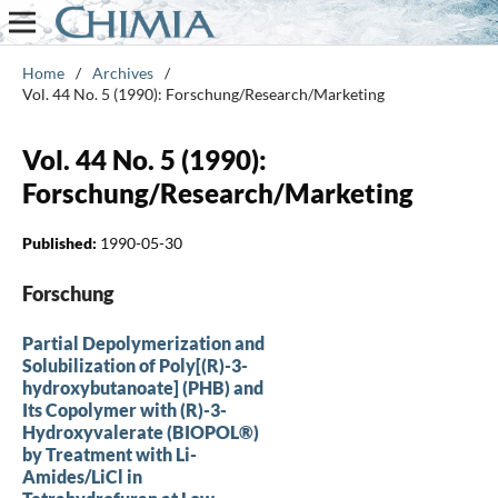
Home
/
Archives
/
Vol. 44 No. 5 (1990): Forschung/Research/Marketing
Vol. 44 No. 5 (1990):
Forschung/Research/Marketing
Published:
1990-05-30
Forschung
Partial Depolymerization and
Solubilization of Poly[(R)-3-
hydroxybutanoate] (PHB) and
Its Copolymer with (R)-3-
Hydroxyvalerate (BIOPOL®)
by Treatment with Li-
Amides/LiCl in