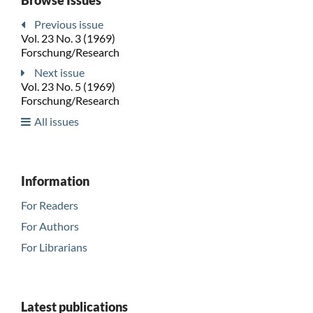
Previous issue
Vol. 23 No. 3 (1969)
Forschung/Research
Next issue
Vol. 23 No. 5 (1969)
Forschung/Research
All issues
Information
For Readers
For Authors
For Librarians
Latest publications