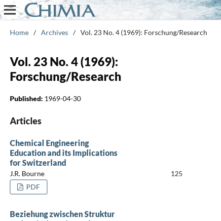
Home
/
Archives
/
Vol. 23 No. 4 (1969): Forschung/Research
Vol. 23 No. 4 (1969):
Forschung/Research
Published:
1969-04-30
Articles
Chemical Engineering
Education and its Implications
for Switzerland
J.R. Bourne
125
PDF
Beziehung zwischen Struktur