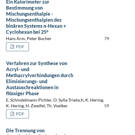
Ein Kalorimeter zur
Bestimmung von
Mischungsenthalpie -
Mischungsenthalpien des
binären Systems n-Hexan +
Cyclohexan bei 25°
Hans Arm, Peter Bucher
79
PDF
Verfahren zur Synthese von
Acryl- und
Methacrylverhindungen durch
Eliminierungs- und
Austauschreaktionen in
flüssiger Phase
E. Schindelmann-Pichler, O. Sylla-Trietsch, K. Hering,
K. Hering, H. Zweifel, Th. Voelker
59
PDF
Die Trennung von