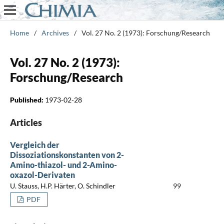
Home
/
Archives
/
Vol. 27 No. 2 (1973): Forschung/Research
Vol. 27 No. 2 (1973):
Forschung/Research
Published:
1973-02-28
Articles
Vergleich der
Dissoziationskonstanten von 2-
Amino-thiazol- und 2-Amino-
oxazol-Derivaten
U. Stauss, H.P. Härter, O. Schindler
99
PDF