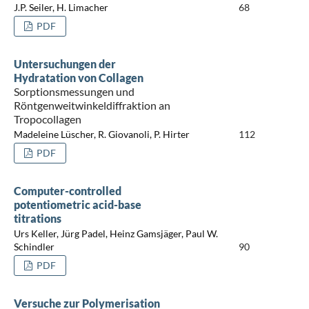
J.P. Seiler, H. Limacher
68
PDF
Untersuchungen der
Hydratation von Collagen
Sorptionsmessungen und
Röntgenweitwinkeldiffraktion an
Tropocollagen
Madeleine Lüscher, R. Giovanoli, P. Hirter
112
PDF
Computer-controlled
potentiometric acid-base
titrations
Urs Keller, Jürg Padel, Heinz Gamsjäger, Paul W.
Schindler
90
PDF
Versuche zur Polymerisation