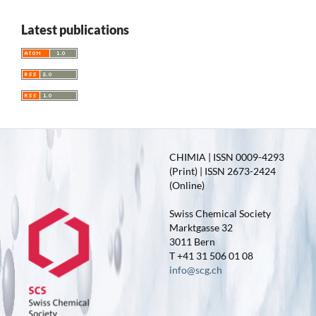
Latest publications
CHIMIA | ISSN 0009-4293
(Print) | ISSN 2673-2424
(Online)
Swiss Chemical Society
Marktgasse 32
3011 Bern
T +41 31 506 01 08
info@scg.ch