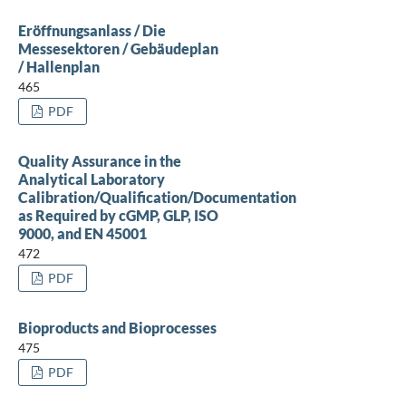
Eröffnungsanlass / Die
Messesektoren / Gebäudeplan
/ Hallenplan
465
PDF
Quality Assurance in the
Analytical Laboratory
Calibration/Qualification/Documentation
as Required by cGMP, GLP, ISO
9000, and EN 45001
472
PDF
Bioproducts and Bioprocesses
475
PDF