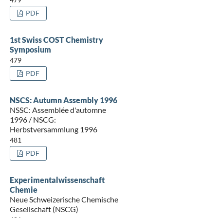
PDF
1st Swiss COST Chemistry
Symposium
479
PDF
NSCS: Autumn Assembly 1996
NSSC: Assemblée d'automne
1996 / NSCG:
Herbstversammlung 1996
481
PDF
Experimentalwissenschaft
Chemie
Neue Schweizerische Chemische
Gesellschaft (NSCG)