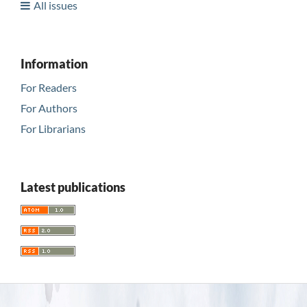
All issues
Information
For Readers
For Authors
For Librarians
Latest publications