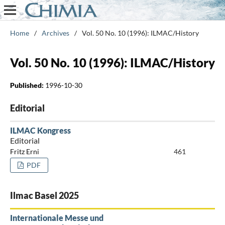
Home
/
Archives
/
Vol. 50 No. 10 (1996): ILMAC/History
Vol. 50 No. 10 (1996): ILMAC/History
Published:
1996-10-30
Editorial
ILMAC Kongress
Editorial
Fritz Erni
461
PDF
Ilmac Basel 2025
Internationale Messe und