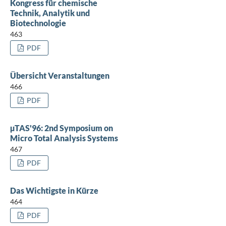
Kongress für chemische
Technik, Analytik und
Biotechnologie
463
PDF
Übersicht Veranstaltungen
466
PDF
µTAS'96: 2nd Symposium on
Micro Total Analysis Systems
467
PDF
Das Wichtigste in Kürze
464
PDF