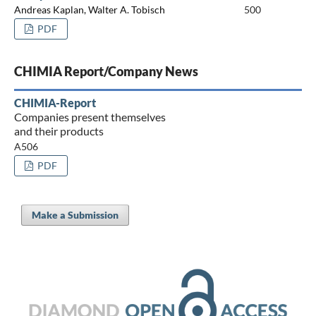
Andreas Kaplan, Walter A. Tobisch
500
PDF
CHIMIA Report/Company News
CHIMIA-Report
Companies present themselves
and their products
A506
PDF
Make a Submission