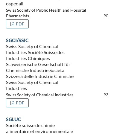
ospedali
Swiss Society of Public Health and Hospital
Pharmacists
90
PDF
SGCI/SSIC
Swiss Society of Chemical
Industries Société Suisse des
Industries Chimiques
Schweizerische Gesellschaft für
Chemische Industrie Societa
Svizzerà delle Industrie Chimiche
Swiss Society of Chemical
Industries
Swiss Society of Chemical Industries
93
PDF
SGLUC
Société suisse de chimie
alimentaire et environnementale