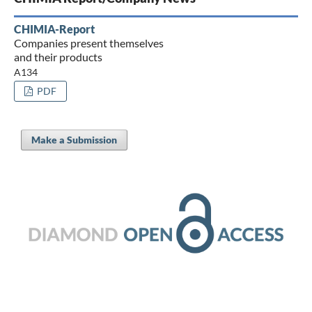
CHIMIA-Report
Companies present themselves
and their products
A134
PDF
Make a Submission