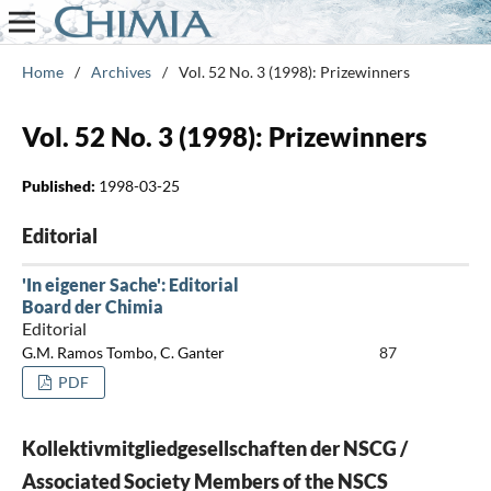
Home
/
Archives
/
Vol. 52 No. 3 (1998): Prizewinners
Vol. 52 No. 3 (1998): Prizewinners
Published:
1998-03-25
Editorial
'In eigener Sache': Editorial
Board der Chimia
Editorial
G.M. Ramos Tombo, C. Ganter
87
PDF
Kollektivmitgliedgesellschaften der NSCG /
Associated Society Members of the NSCS