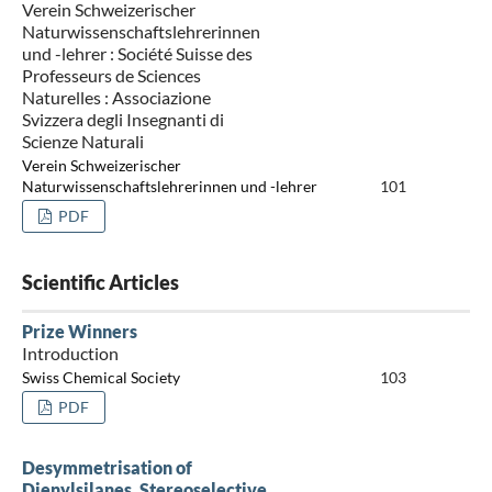
Verein Schweizerischer
Naturwissenschaftslehrerinnen
und -lehrer : Société Suisse des
Professeurs de Sciences
Naturelles : Associazione
Svizzera degli Insegnanti di
Scienze Naturali
Verein Schweizerischer
Naturwissenschaftslehrerinnen und -lehrer
101
PDF
Scientific Articles
Prize Winners
Introduction
Swiss Chemical Society
103
PDF
Desymmetrisation of
Dienylsilanes. Stereoselective