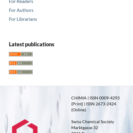
For Readers
For Authors
For Librarians
Latest publications
CHIMIA | ISSN 0009-4293
(Print) | ISSN 2673-2424
(Online)
Swiss Chemical Society
Marktgasse 32