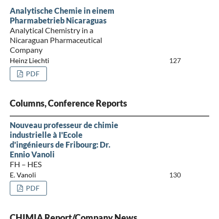
Analytische Chemie in einem
Pharmabetrieb Nicaraguas
Analytical Chemistry in a
Nicaraguan Pharmaceutical
Company
Heinz Liechti
127
PDF
Columns, Conference Reports
Nouveau professeur de chimie
industrielle à I'Ecole
d'ingénieurs de Fribourg: Dr.
Ennio Vanoli
FH – HES
E. Vanoli
130
PDF
CHIMIA Report/Company News