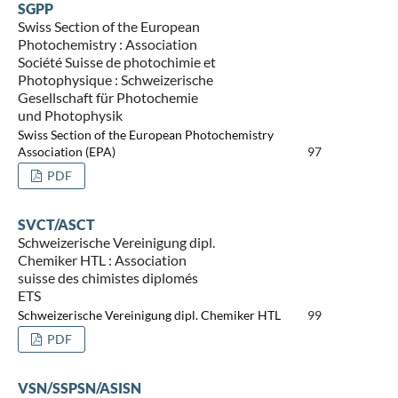
SGPP
Swiss Section of the European
Photochemistry : Association
Société Suisse de photochimie et
Photophysique : Schweizerische
Gesellschaft für Photochemie
und Photophysik
Swiss Section of the European Photochemistry
Association (EPA)
97
PDF
SVCT/ASCT
Schweizerische Vereinigung dipl.
Chemiker HTL : Association
suisse des chimistes diplomés
ETS
Schweizerische Vereinigung dipl. Chemiker HTL
99
PDF
VSN/SSPSN/ASISN