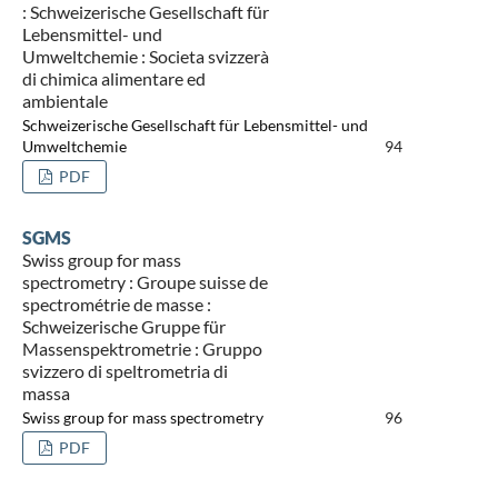
: Schweizerische Gesellschaft für
Lebensmittel- und
Umweltchemie : Societa svizzerà
di chimica alimentare ed
ambientale
Schweizerische Gesellschaft für Lebensmittel- und
Umweltchemie
94
PDF
SGMS
Swiss group for mass
spectrometry : Groupe suisse de
spectrométrie de masse :
Schweizerische Gruppe für
Massenspektrometrie : Gruppo
svizzero di speltrometria di
massa
Swiss group for mass spectrometry
96
PDF