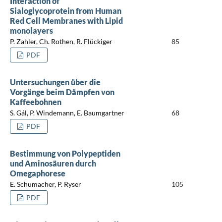
Interaction of
Sialoglycoprotein from Human
Red Cell Membranes with Lipid
monolayers
P. Zahler, Ch. Rothen, R. Flückiger
85
PDF
Untersuchungen über die
Vorgänge beim Dämpfen von
Kaffeebohnen
S. Gál, P. Windemann, E. Baumgartner
68
PDF
Bestimmung von Polypeptiden
und Aminosäuren durch
Omegaphorese
E. Schumacher, P. Ryser
105
PDF