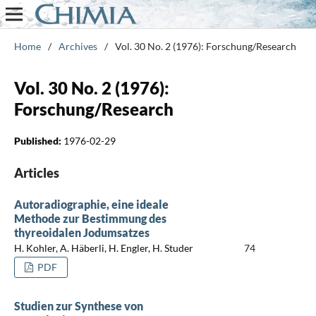
Home
/
Archives
/
Vol. 30 No. 2 (1976): Forschung/Research
Vol. 30 No. 2 (1976):
Forschung/Research
Published:
1976-02-29
Articles
Autoradiographie, eine ideale
Methode zur Bestimmung des
thyreoidalen Jodumsatzes
H. Kohler, A. Häberli, H. Engler, H. Studer
74
PDF
Studien zur Synthese von