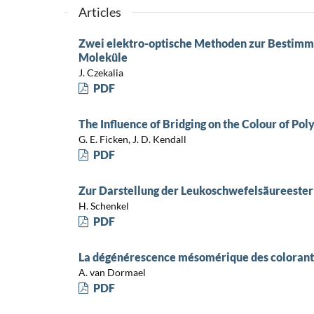
Articles
Zwei elektro-optische Methoden zur Bestim
Moleküle
J. Czekalia
PDF
The Influence of Bridging on the Colour of P
G. E. Ficken, J. D. Kendall
PDF
Zur Darstellung der Leukoschwefelsäureester
H. Schenkel
PDF
La dégénérescence mésomérique des colorant
A. van Dormael
PDF