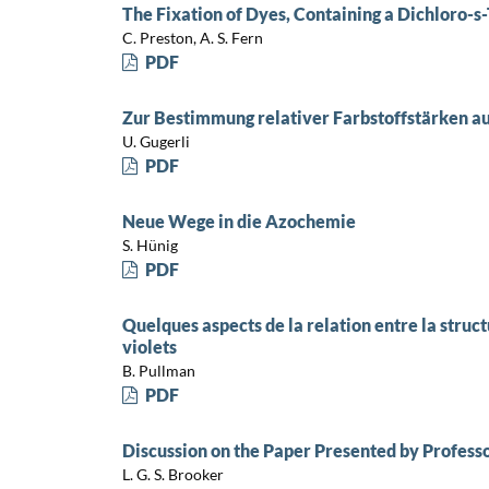
The Fixation of Dyes, Containing a Dichloro-s-
C. Preston, A. S. Fern
PDF
Zur Bestimmung relativer Farbstoffstärken 
U. Gugerli
PDF
Neue Wege in die Azochemie
S. Hünig
PDF
Quelques aspects de la relation entre la struct
violets
B. Pullman
PDF
Discussion on the Paper Presented by Profess
L. G. S. Brooker