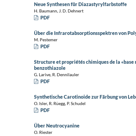
Neue Synthesen für Diazastyrylfarbstoffe
H. Baumann, J. D. Dehnert
PDF
Über die Infrarotabsorptionsspektren von Po
M. Pestemer
PDF
Structure et propriétés chimiques de la «bas
benzothiazole
G. Larive, R. Dennilauler
PDF
Synthetische Carotinoide zur Färbung von Le
O. Isler, R. Rüegg, P. Schudel
PDF
Über Neutrocyanine
O. Riester