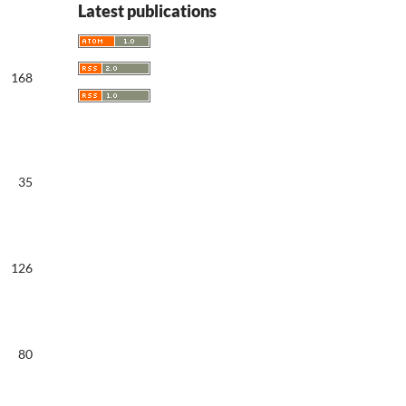
Latest publications
168
35
126
80