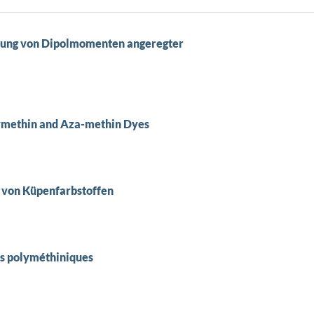
mung von Dipolmomenten angeregter
olymethin and Aza-methin Dyes
 von Küpenfarbstoffen
s polyméthiniques