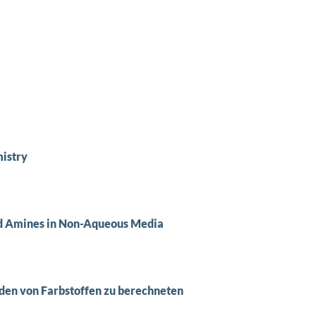
mistry
nd Amines in Non-Aqueous Media
en von Farbstoffen zu berechneten