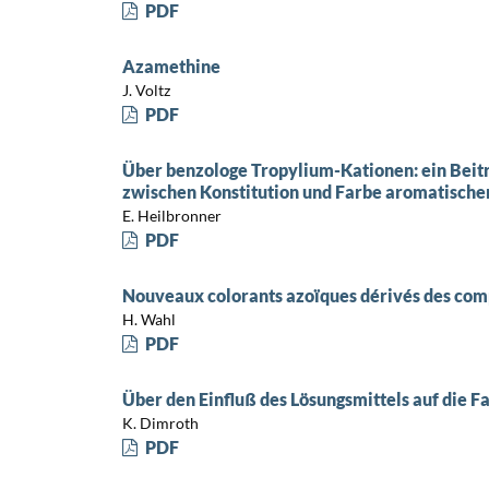
PDF
Azamethine
J. Voltz
PDF
Über benzologe Tropylium-Kationen: ein Bei
zwischen Konstitution und Farbe aromatische
E. Heilbronner
PDF
Nouveaux colorants azoïques dérivés des com
H. Wahl
PDF
Über den Einfluß des Lösungsmittels auf die 
K. Dimroth
PDF