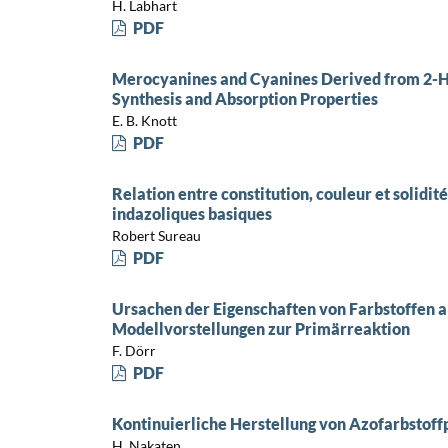
H. Labhart
PDF
Merocyanines and Cyanines Derived from 2-H
Synthesis and Absorption Properties
E. B. Knott
PDF
Relation entre constitution, couleur et solidité
indazoliques basiques
Robert Sureau
PDF
Ursachen der Eigenschaften von Farbstoffen al
Modellvorstellungen zur Primärreaktion
F. Dörr
PDF
Kontinuierliche Herstellung von Azofarbstof
H. Nakaten