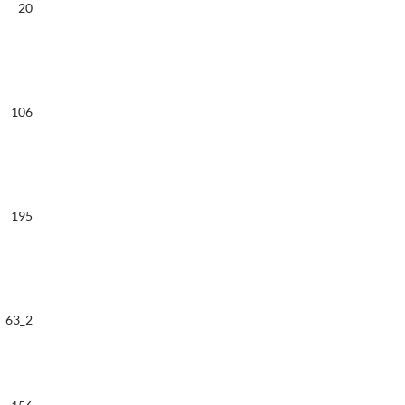
20
106
195
63_2