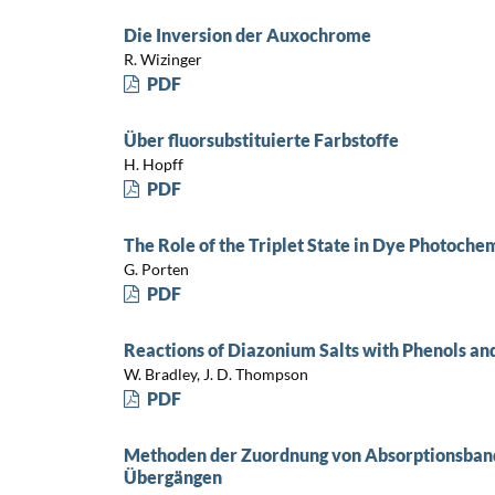
Die Inversion der Auxochrome
R. Wizinger
PDF
Über fluorsubstituierte Farbstoffe
H. Hopff
PDF
The Role of the Triplet State in Dye Photoche
G. Porten
PDF
Reactions of Diazonium Salts with Phenols a
W. Bradley, J. D. Thompson
PDF
Methoden der Zuordnung von Absorptionsband
Übergängen