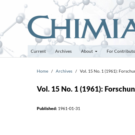
Current
Archives
About
For Contribut
Home
/
Archives
/
Vol. 15 No. 1 (1961): Forsch
Vol. 15 No. 1 (1961): Forsch
Published:
1961-01-31