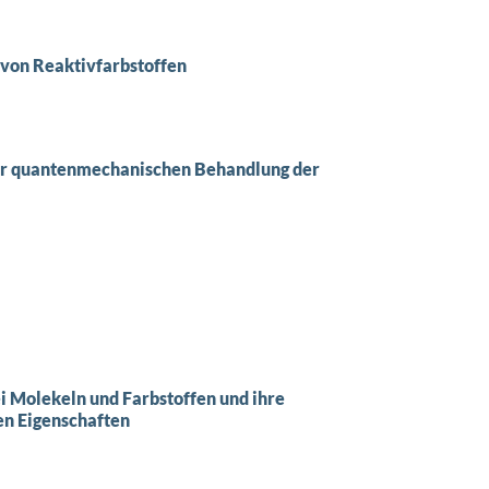
von Reaktivfarbstoffen
ur quantenmechanischen Behandlung der
i Molekeln und Farbstoffen und ihre
n Eigenschaften