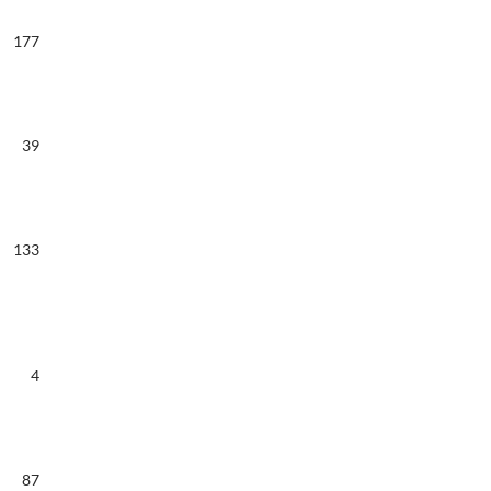
177
39
133
4
87