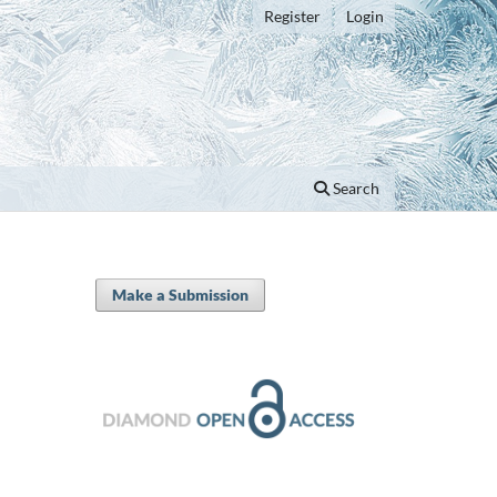
Register
Login
Search
Make a Submission